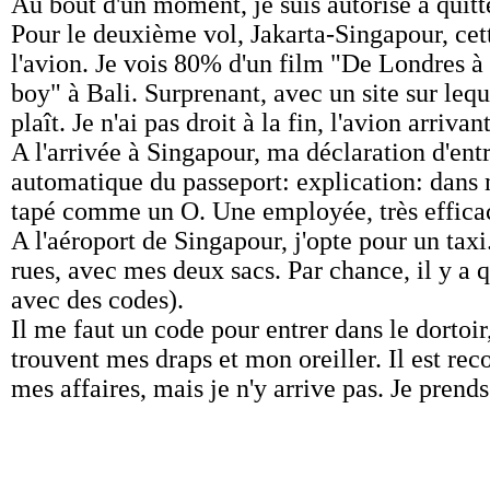
Au bout d'un moment, je suis autorisé à quitte
Pour le deuxième vol, Jakarta-Singapour, cette
l'avion. Je vois 80% d'un film "De Londres à B
boy" à Bali. Surprenant, avec un site sur le
plaît. Je n'ai pas droit à la fin, l'avion arrivan
A l'arrivée à Singapour, ma déclaration d'entr
automatique du passeport: explication: dans 
tapé comme un O. Une employée, très efficace
A l'aéroport de Singapour, j'opte pour un tax
rues, avec mes deux sacs. Par chance, il y a qu
avec des codes).
Il me faut un code pour entrer dans le dortoir,
trouvent mes draps et mon oreiller. Il est r
mes affaires, mais je n'y arrive pas. Je prends