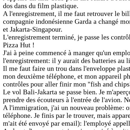
dos dans du film plastique.
A l'enregistrement, il me faut retrouver le b
compagnie indonésienne Garda a changé mon b
et Jakarta-Singapour.
L'enregistrement terminé, je passe les contrô
Pizza Hut !
J'ai à peine commencé à manger qu'un employé
l'enregistrement: il y aurait des batteries au 
Il me faut faire un trou dans l'enveloppe plas
mon deuxième téléphone, et mon appareil phot
contrôles pour aller finir mon "fish and chips
Le vol Bali-Jakarta se passe bien. Je m'aperço
prendre des écouteurs à l'entrée de l'avion. N
A l'immigration, j'ai un nouveau problème: 
téléphone. Je finis par le trouver, mais appar
m'ait été envoyé par email): l'employé appelle