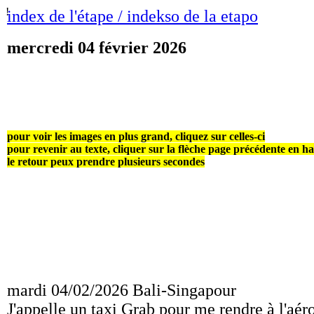
!
index de l'étape / indekso de la etapo
mercredi 04 février 2026
pour voir les images en plus grand, cliquez sur celles-ci
pour revenir au texte, cliquer sur la flèche page précédente en h
le retour peux prendre plusieurs secondes
mardi 04/02/2026 Bali-Singapour
J'appelle un taxi Grab pour me rendre à l'aér