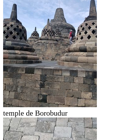
temple de Borobudur