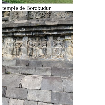
temple de Borobudur