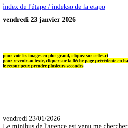
!
index de l'étape / indekso de la etapo
vendredi 23 janvier 2026
pour voir les images en plus grand, cliquez sur celles-ci
pour revenir au texte, cliquer sur la flèche page précédente en h
le retour peux prendre plusieurs secondes
vendredi 23/01/2026
Le minibus de l'agence est venu me chercher