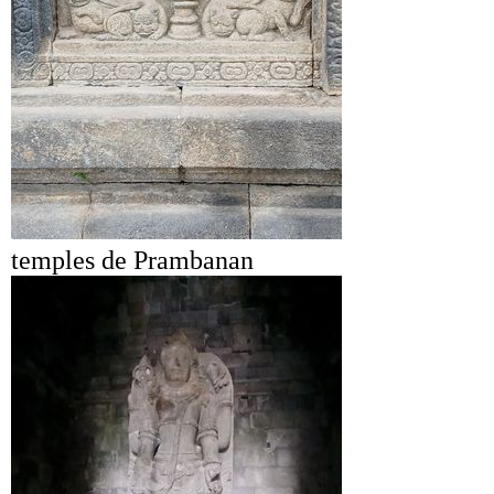
temples de Prambanan