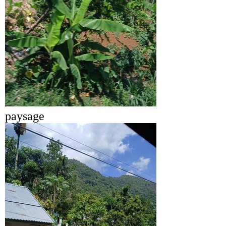
paysage