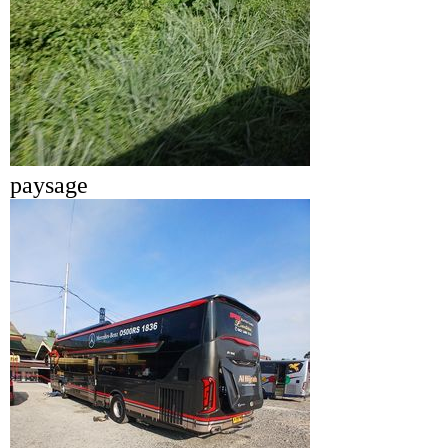
paysage