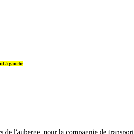
aut à gauche
s de l'auberge, pour la compagnie de transport 