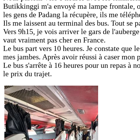
Butikkinggi m'a envoyé ma lampe frontale, ou
les gens de Padang la récupère, ils me télépho
Ils me laissent au terminal des bus. Tout se 
Vers 9h15, je vois arriver le gars de l'auber
vaut vraiment pas cher en France.
Le bus part vers 10 heures. Je constate que l
mes jambes. Après avoir réussi à caser mon pe
Le bus s'arrête à 16 heures pour un repas à no
le prix du trajet.