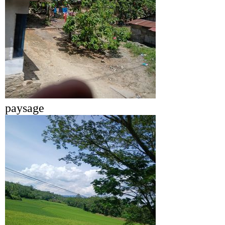
paysage