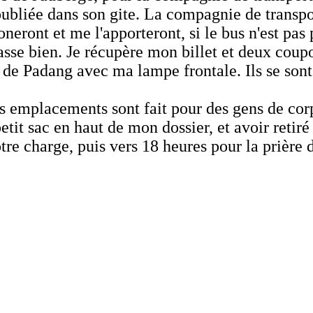
bliée dans son gite. La compagnie de transpor
neront et me l'apporteront, si le bus n'est pas p
passe bien. Je récupère mon billet et deux coup
ge de Padang avec ma lampe frontale. Ils se so
es emplacements sont fait pour des gens de corp
tit sac en haut de mon dossier, et avoir retiré
tre charge, puis vers 18 heures pour la prière 