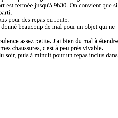
t est fermée jusqu'à 9h30. On convient que si
arti.
ons pour des repas en route.
nt donné beaucoup de mal pour un objet qui ne
ulence assez petite. J'ai bien du mal à étendre
 mes chaussures, c'est à peu prés vivable.
du soir, puis à minuit pour un repas inclus dans