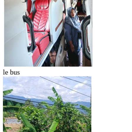
le bus