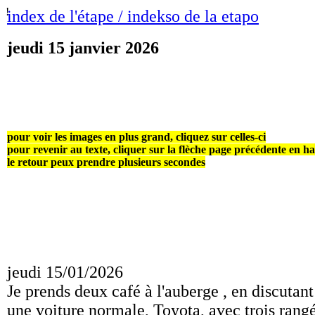
!
index de l'étape / indekso de la etapo
jeudi 15 janvier 2026
pour voir les images en plus grand, cliquez sur celles-ci
pour revenir au texte, cliquer sur la flèche page précédente en h
le retour peux prendre plusieurs secondes
jeudi 15/01/2026
Je prends deux café à l'auberge , en discutant
une voiture normale, Toyota, avec trois rangé