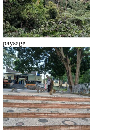
paysage