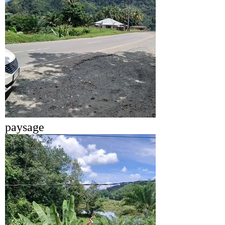
paysage