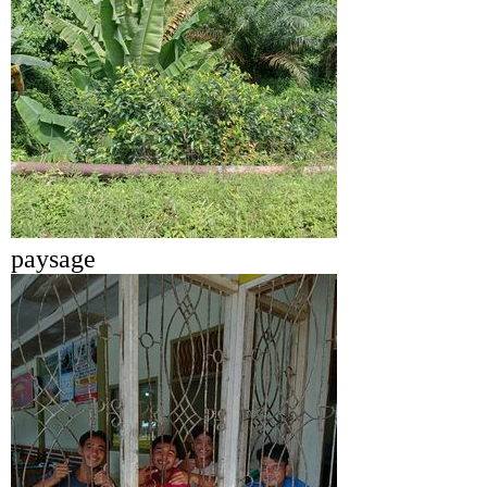
paysage