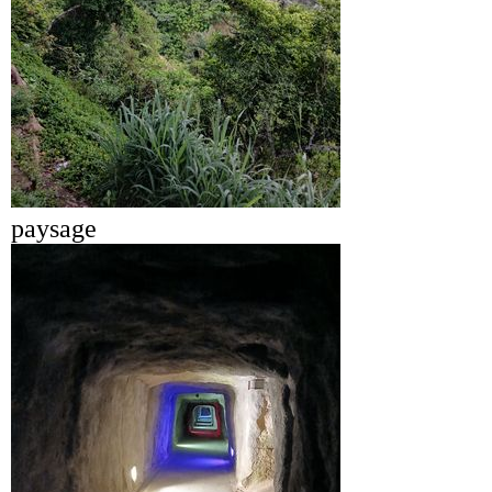
paysage