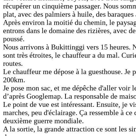
récupérer un cinquième passager. Nous somme
plat, avec des palmiers à huile, des baraques 
Après environ la moitié du chemin, le paysa
entrons dans le domaine des rizières, avec des
poussé.
Nous arrivons à Bukittinggi vers 15 heures. 
sont très étroites, le chauffeur a du mal. Cu
routes.
Le chauffeur me dépose à la guesthouse. Je p
200km.
Je pose mon sac, et me dépêche d'aller voir l
d’après Googlemap. La responsable de maison
Le point de vue est intéressant. Ensuite, je vis
marches, peu d'éclairage. Ça ressemble à ce q
deuxième guerre mondiale.
A la sortie, la grande attraction ce sont les 