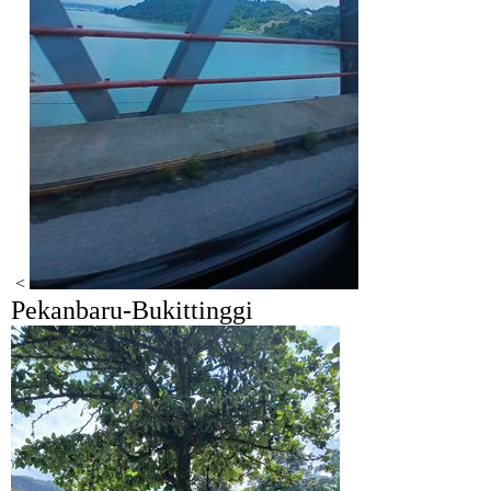
<
Pekanbaru-Bukittinggi