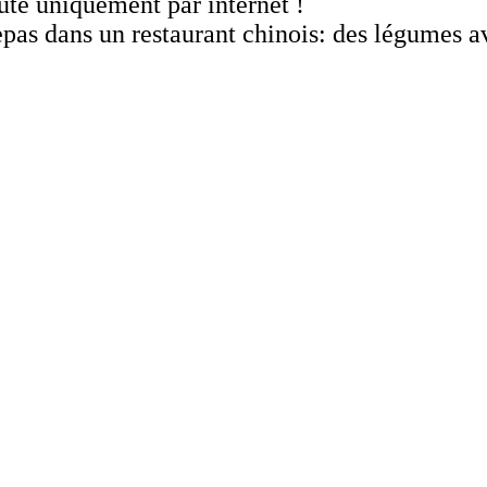
oute uniquement par internet !
 repas dans un restaurant chinois: des légumes