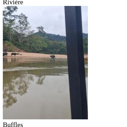
Rivière
Buffles