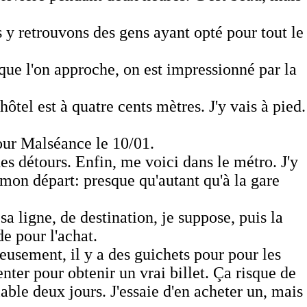
y retrouvons des gens ayant opté pour tout le
ue l'on approche, on est impressionné par la
tel est à quatre cents mètres. J'y vais à pied.
pour Malséance le 10/01.
es détours. Enfin, me voici dans le métro. J'y
 mon départ: presque qu'autant qu'à la gare
sa ligne, de destination, je suppose, puis la
e pour l'achat.
eusement, il y a des guichets pour pour les
ter pour obtenir un vrai billet. Ça risque de
able deux jours. J'essaie d'en acheter un, mais