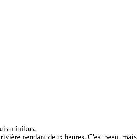
uis minibus.
rivière pendant deux heures. C'est beau, mais