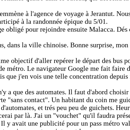
emmène à l'agence de voyage à Jerantut. Nous 
articipé à la randonnée épique du 5/01.
 obligé pour rejoindre ensuite Malacca. Dés q
 dans la ville chinoise. Bonne surprise, mon hô
mme objectif d'aller repérer le départ des bus 
de métro. Le navigateur Google me fait faire d
s que j'en vois une telle concentration depuis
n'y a que des automates. Il faut d'abord choisir 
rte "sans contact". Un habitant du coin me guid
d'automates, et trés peu peu de guichets. Heur
i par là. J'ai un "vouchet" qu'il faudra présen
 Il y avait une publicité pour un pass métro val