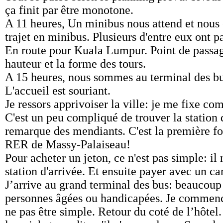
ça finit par être monotone.
A 11 heures, Un minibus nous attend et nous 
trajet en minibus. Plusieurs d'entre eux ont p
En route pour Kuala Lumpur. Point de passage
hauteur et la forme des tours.
A 15 heures, nous sommes au terminal des bus,
L'accueil est souriant.
Je ressors apprivoiser la ville: je me fixe co
C'est un peu compliqué de trouver la station 
remarque des mendiants. C'est la première foi
RER de Massy-Palaiseau!
Pour acheter un jeton, ce n'est pas simple: il 
station d'arrivée. Et ensuite payer avec un ca
J’arrive au grand terminal des bus: beaucoup 
personnes âgées ou handicapées. Je commencera
ne pas être simple. Retour du coté de l’hôtel.