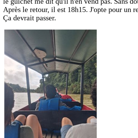
le guichet me dit qu'il n'en vend pas. Sans d
Après le retour, il est 18h15. J'opte pour un
Ça devrait passer.