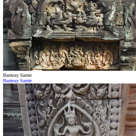
Banteay Samie
Banteay Samie