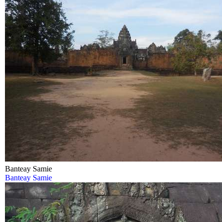
Banteay Samie
Banteay Samie