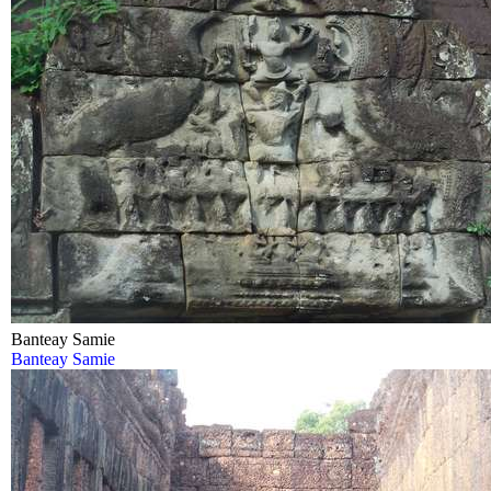
Banteay Samie
Banteay Samie