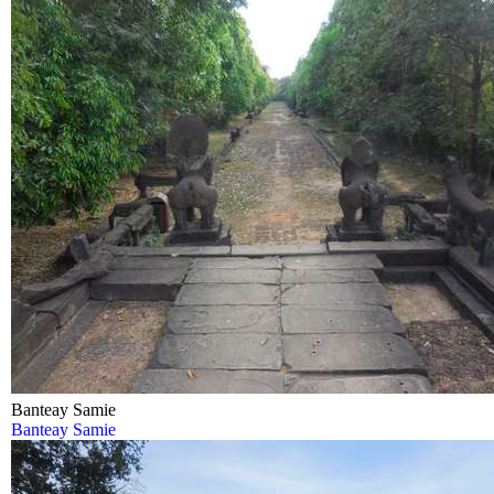
Banteay Samie
Banteay Samie