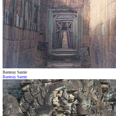
Banteay Samie
Banteay Samie