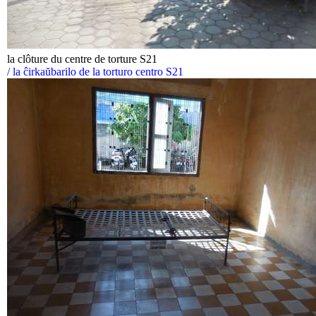
la clôture du centre de torture S21
/ la ĉirkaŭbarilo de la torturo centro S21