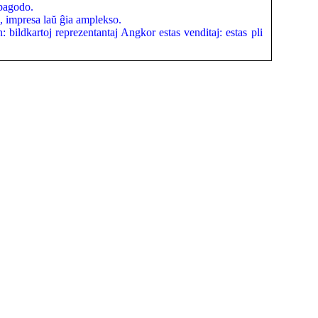
 pagodo.
, impresa laŭ ĝia amplekso.
: bildkartoj reprezentantaj Angkor estas venditaj: estas pli