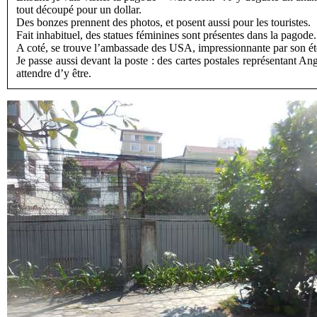
tout découpé pour un dollar.
Des bonzes prennent des photos, et posent aussi pour les touristes.
Fait inhabituel, des statues féminines sont présentes dans la pagode.
A coté, se trouve l’ambassade des USA, impressionnante par son é
Je passe aussi devant la poste : des cartes postales représentant An
attendre d’y être.