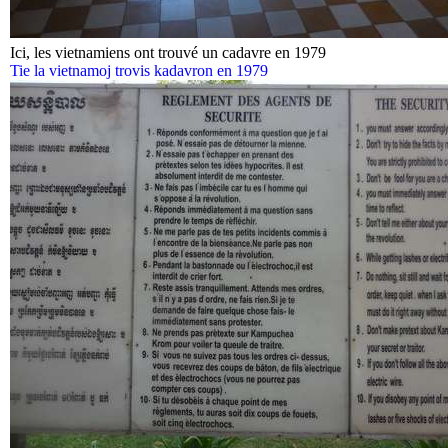
Ici, les vietnamiens ont trouvé un cadavre en 1979
Tie la vietnamoj trovis kadavron en 1979