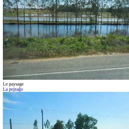
Le paysage
La pejzaĝo