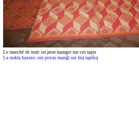
Le marché de nuit: on peut manger sur ces tapis
La nokta bazaro: oni povas manĝi sur tiuj tapiŝoj