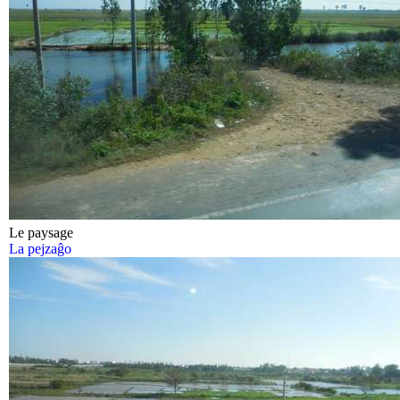
Le paysage
La pejzaĝo