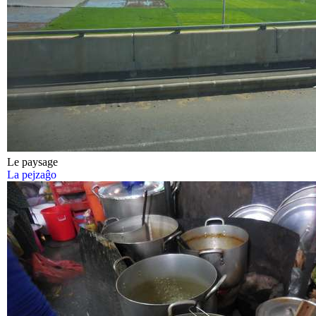
Le paysage
La pejzaĝo