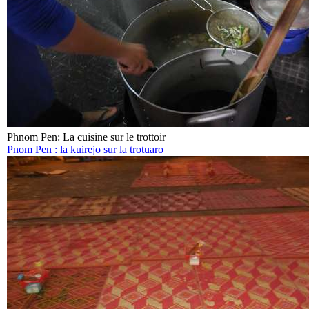
Phnom Pen: La cuisine sur le trottoir
Pnom Pen : la kuirejo sur la trotuaro