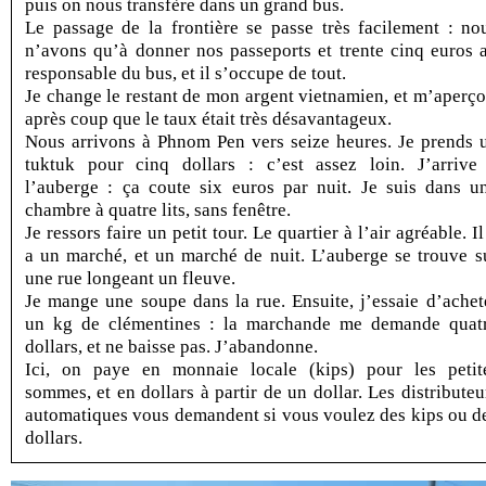
puis on nous transfère dans un grand bus.
Le passage de la frontière se passe très facilement : no
n’avons qu’à donner nos passeports et trente cinq euros 
responsable du bus, et il s’occupe de tout.
Je change le restant de mon argent vietnamien, et m’aperço
après coup que le taux était très désavantageux.
Nous arrivons à Phnom Pen vers seize heures. Je prends 
tuktuk pour cinq dollars : c’est assez loin. J’arrive
l’auberge : ça coute six euros par nuit. Je suis dans u
chambre à quatre lits, sans fenêtre.
Je ressors faire un petit tour. Le quartier à l’air agréable. Il
a un marché, et un marché de nuit. L’auberge se trouve s
une rue longeant un fleuve.
Je mange une soupe dans la rue. Ensuite, j’essaie d’achet
un kg de clémentines : la marchande me demande quat
dollars, et ne baisse pas. J’abandonne.
Ici, on paye en monnaie locale (kips) pour les petit
sommes, et en dollars à partir de un dollar. Les distributeu
automatiques vous demandent si vous voulez des kips ou d
dollars.