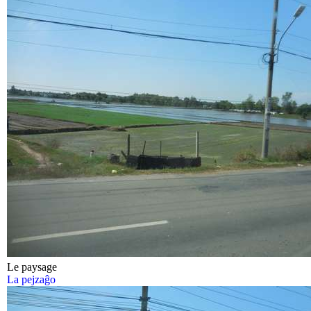
Le paysage
La pejzaĝo