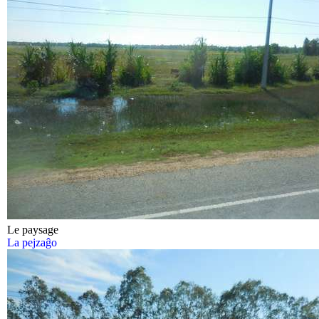
Le paysage
La pejzaĝo