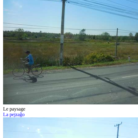
Le paysage
La pejzaĝo