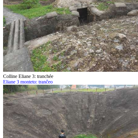
Colline Eliane 3: tranchée
Eliane 3 monteto: tranĉeo