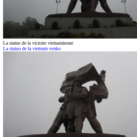
La statue de la victoire vietnamienne
La statuo de la vietnam venko