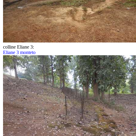
colline Eliane 3:
Eliane 3 monteto