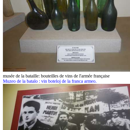
musée de la bataille: bouteilles de vins de l'armée française
Muzeo de la batalo : vin boteloj de la franca armeo.