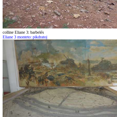
colline Eliane 3: barbelés
Eliane 3 monteto: pikdratoj