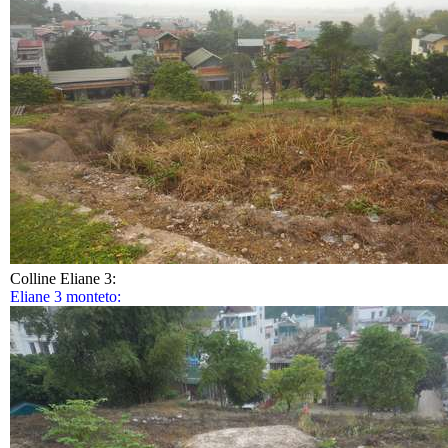
Colline Eliane 3:
Eliane 3 monteto: