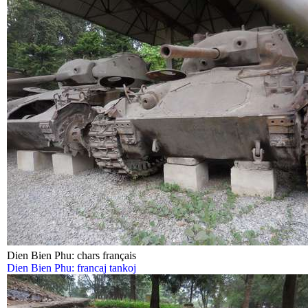
Dien Bien Phu: chars français
Dien Bien Phu: francaj tankoj