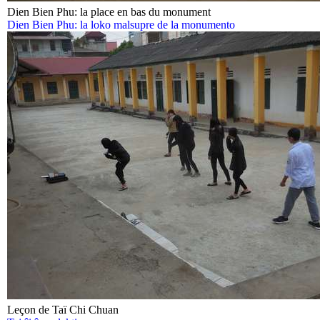
Dien Bien Phu: la place en bas du monument
Dien Bien Phu: la loko malsupre de la monumento
Leçon de Taï Chi Chuan