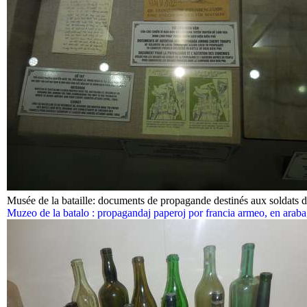
Musée de la bataille: documents de propagande destinés aux soldats de
Muzeo de la batalo : propagandaj paperoj por francia armeo, en araba