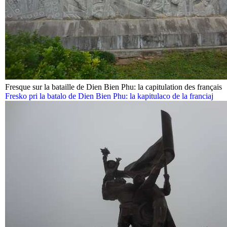
Fresque sur la bataille de Dien Bien Phu: la capitulation des français
Fresko pri la batalo de Dien Bien Phu: la kapitulaco de la franciaj