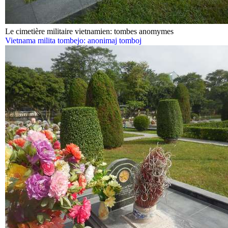
Le cimetière militaire vietnamien: tombes anomymes
Vietnama milita tombejo: anonimaj tomboj