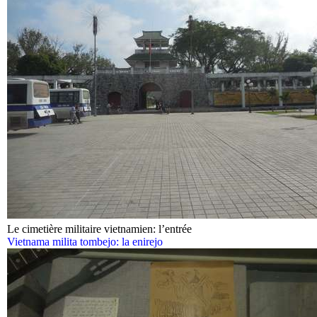
Le cimetière militaire vietnamien: l’entrée
Vietnama milita tombejo: la enirejo