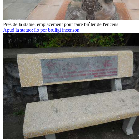
Prés de la statue: emplacement pour faire brûler de l'encens
Apud la statuo: ilo por bruligi incenson