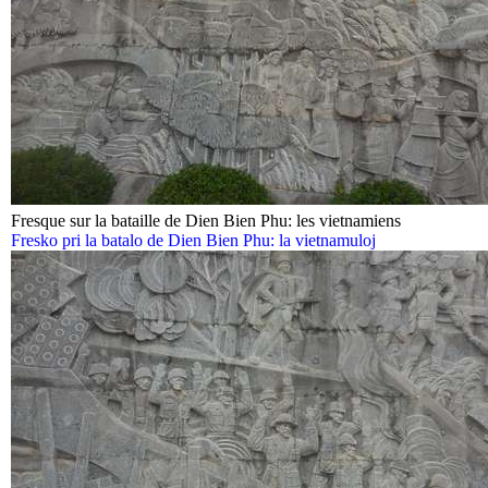
Fresque sur la bataille de Dien Bien Phu: les vietnamiens
Fresko pri la batalo de Dien Bien Phu: la vietnamuloj