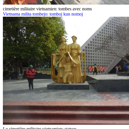
cimetière militaire vietnamien: tombes avec noms
Vietnama milita tombejo: tomboj kun nomoj
Le cimetière militaire vietnamien: statues