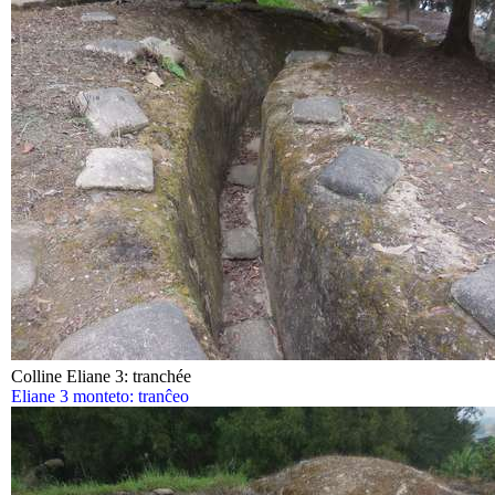
Colline Eliane 3: tranchée
Eliane 3 monteto: tranĉeo