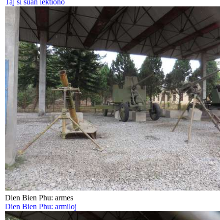
Taj ŝi ŝuan lektiono
Dien Bien Phu: armes
Dien Bien Phu: armiloj