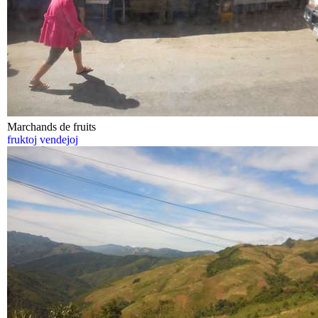
Marchands de fruits
fruktoj vendejoj