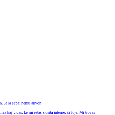
n. Je la sepa: neniu akvon
as kaj vidas, ke mi estas ŝlosita interne, ĉi-foje. Mi trovas