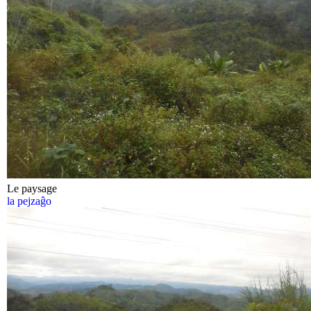
Le paysage
la pejzaĝo