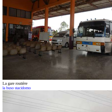
La gare routière
la buso stacidomo