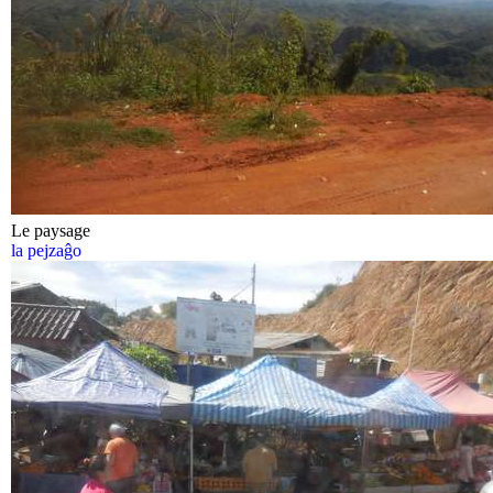
Le paysage
la pejzaĝo