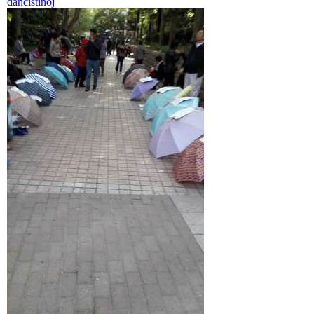
dancistinoj