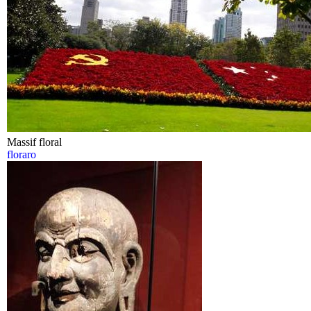
Massif floral
floraro