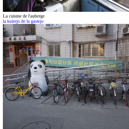
La cuisine de l'auberge
la kuirejo de la gastejo