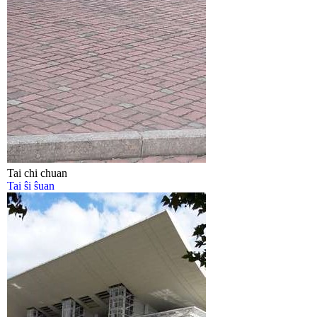
Tai chi chuan
Tai ŝi ŝuan