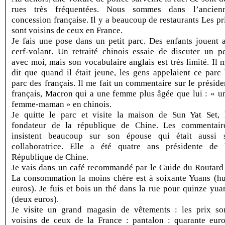
rues très fréquentées. Nous sommes dans l’ancien
concession française. Il y a beaucoup de restaurants Les pr
sont voisins de ceux en France.
Je fais une pose dans un petit parc. Des enfants jouent 
cerf-volant. Un retraité chinois essaie de discuter un p
avec moi, mais son vocabulaire anglais est très limité. Il 
dit que quand il était jeune, les gens appelaient ce parc 
parc des français. Il me fait un commentaire sur le préside
français, Macron qui a une femme plus âgée que lui : « u
femme-maman » en chinois.
Je quitte le parc et visite la maison de Sun Yat Set, 
fondateur de la république de Chine. Les commentair
insistent beaucoup sur son épouse qui était aussi 
collaboratrice. Elle a été quatre ans présidente de 
République de Chine.
Je vais dans un café recommandé par le Guide du Routard 
La consommation la moins chère est à soixante Yuans (hu
euros). Je fuis et bois un thé dans la rue pour quinze yua
(deux euros).
Je visite un grand magasin de vêtements : les prix so
voisins de ceux de la France : pantalon : quarante euro