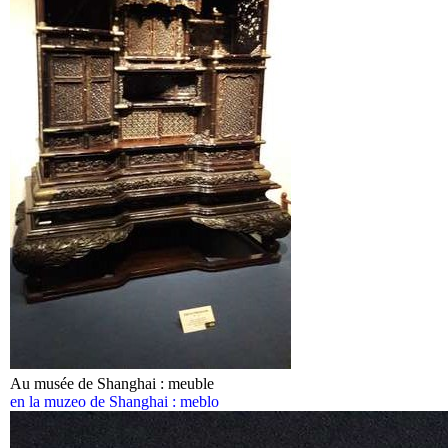
Au musée de Shanghai : meuble
en la muzeo de Shanghai : meblo