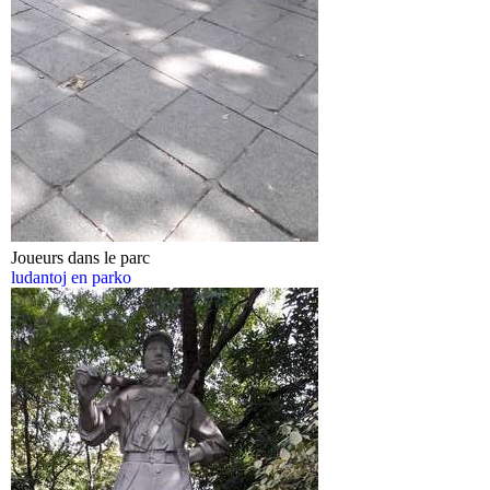
Joueurs dans le parc
ludantoj en parko