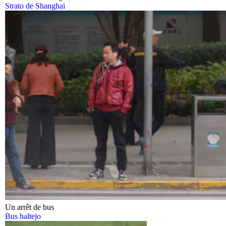
Strato de Shanghai
Un arrêt de bus
Bus haltejo