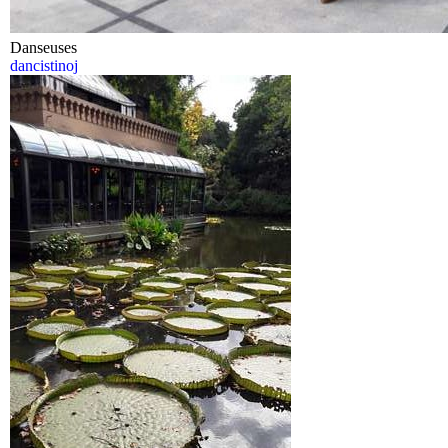
Danseuses
dancistinoj