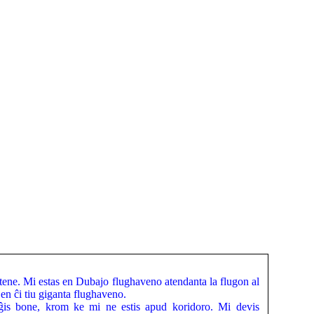
ene. Mi estas en Dubajo flughaveno atendanta la flugon al
en ĉi tiu giganta flughaveno.
ĝis bone, krom ke mi ne estis apud koridoro. Mi devis