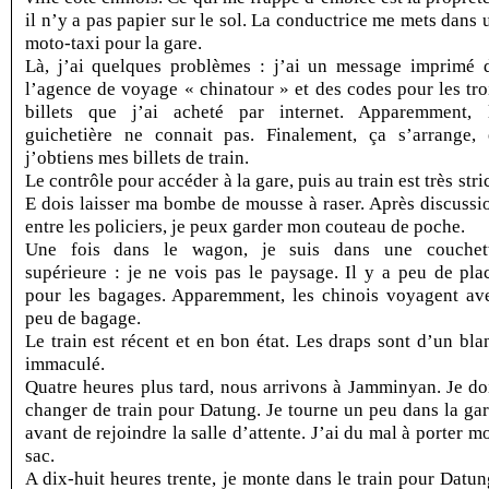
il n’y a pas papier sur le sol. La conductrice me mets dans 
moto-taxi pour la gare.
Là, j’ai quelques problèmes : j’ai un message imprimé 
l’agence de voyage « chinatour » et des codes pour les tro
billets que j’ai acheté par internet. Apparemment, 
guichetière ne connait pas. Finalement, ça s’arrange, 
j’obtiens mes billets de train.
Le contrôle pour accéder à la gare, puis au train est très stric
E dois laisser ma bombe de mousse à raser. Après discussi
entre les policiers, je peux garder mon couteau de poche.
Une fois dans le wagon, je suis dans une couchet
supérieure : je ne vois pas le paysage. Il y a peu de pla
pour les bagages. Apparemment, les chinois voyagent av
peu de bagage.
Le train est récent et en bon état. Les draps sont d’un bla
immaculé.
Quatre heures plus tard, nous arrivons à Jamminyan. Je do
changer de train pour Datung. Je tourne un peu dans la gar
avant de rejoindre la salle d’attente. J’ai du mal à porter m
sac.
A dix-huit heures trente, je monte dans le train pour Datun