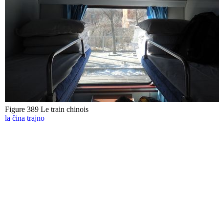
Figure 389 Le train chinois
la ĉina trajno