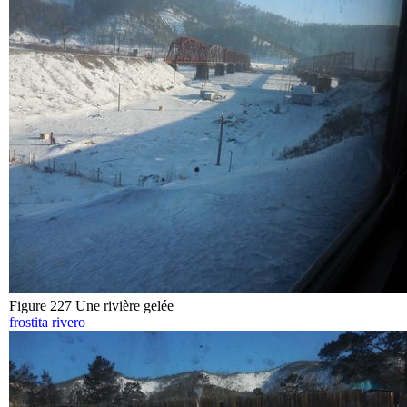
Figure 227 Une rivière gelée
frostita rivero