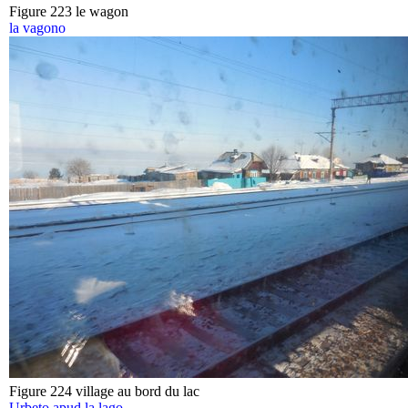
Figure 223 le wagon
la vagono
Figure 224 village au bord du lac
Urbeto apud la lago