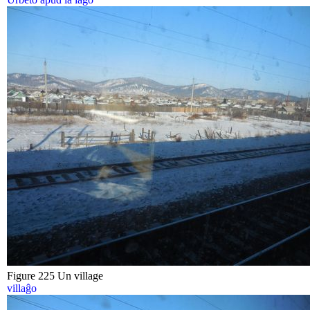
Figure 225 Un village
villaĝo