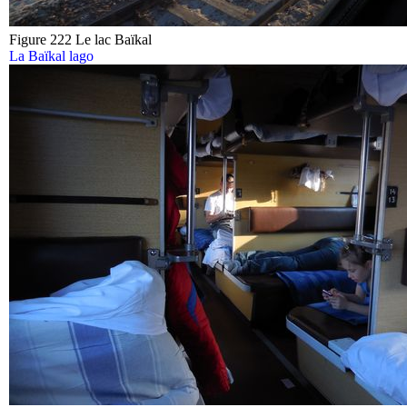
Figure 222 Le lac Baïkal
La Baïkal lago