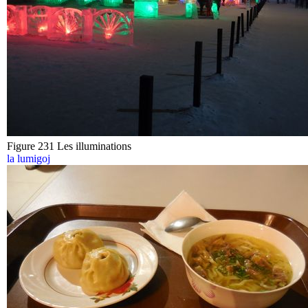
Figure 231 Les illuminations
la lumigoj