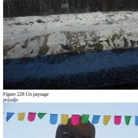
Figure 228 Un paysage
pejzaĝo