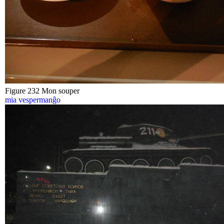
Figure 232 Mon souper
mia vespermanĝo