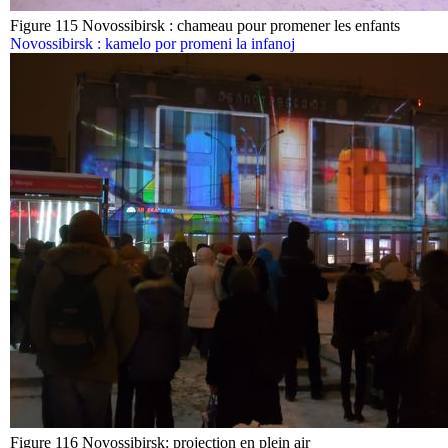
Figure 115 Novossibirsk : chameau pour promener les enfants
Novossibirsk : kamelo por promeni la infanoj
Figure 116 Novossibirsk: projection en plein air