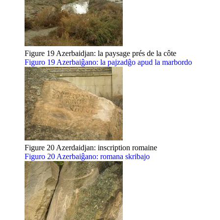
Figure 19 Azerbaidjan: la paysage prés de la côte
Figuro 19 Azerbaiĝano: la pajzadĝo apud la marbordo
Figure 20 Azerdaidjan: inscription romaine
Figuro 20 Azerbaiĝano: romana skribajo