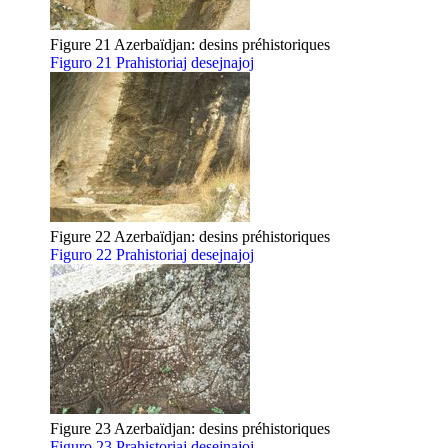
Figure 21 Azerbaïdjan: desins préhistoriques
Figuro 21 Prahistoriaj desejnajoj
Figure 22 Azerbaïdjan: desins préhistoriques
Figuro 22 Prahistoriaj desejnajoj
Figure 23 Azerbaïdjan: desins préhistoriques
Figuro 23 Prahistoriaj desejnajoj