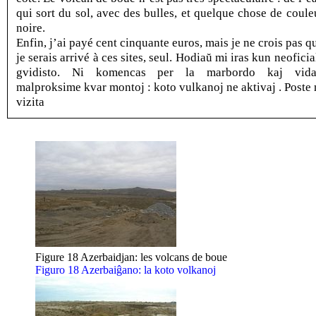
qui sort du sol, avec des bulles, et quelque chose de coule
noire.
Enfin, j’ai payé cent cinquante euros, mais je ne crois pas q
je serais arrivé à ces sites, seul. Hodiaŭ mi iras kun neoficia
gvidisto. Ni komencas per la marbordo kaj vida
malproksime kvar montoj : koto vulkanoj ne aktivaj . Poste 
vizita
Figure 18 Azerbaidjan: les volcans de boue
Figuro 18 Azerbaiĝano: la koto volkanoj