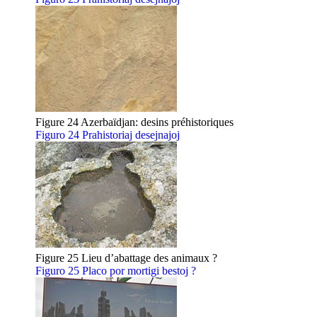
Figure 24 Azerbaïdjan: desins préhistoriques
Figuro 24 Prahistoriaj desejnajoj
Figure 25 Lieu d’abattage des animaux ?
Figuro 25 Placo por mortigi bestoj ?