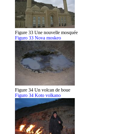
Figure 33 Une nouvelle mosquée
Figuro 33 Nova moskeo
Figure 34 Un volcan de boue
Figuro 34 Koto volkano