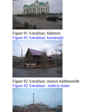
Figure 81 Astrakhan: bâtiment
Figuro 81 Astrakhan: konstruaĵo
Figure 82 Astrakhan: maison traditionnelle
Figuro 82 Astrakhan : tradicia domo