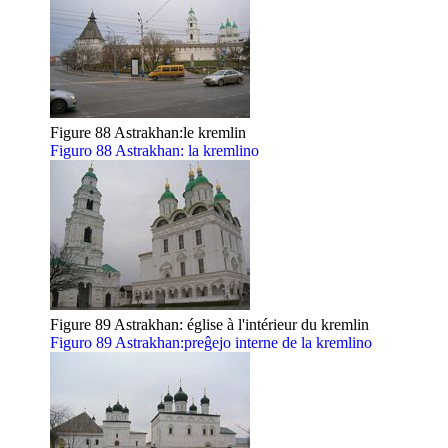
Figure 88 Astrakhan:le kremlin
Figuro 88 Astrakhan: la kremlino
Figure 89 Astrakhan: église à l'intérieur du kremlin
Figuro 89 Astrakhan:preĝejo interne de la kremlino