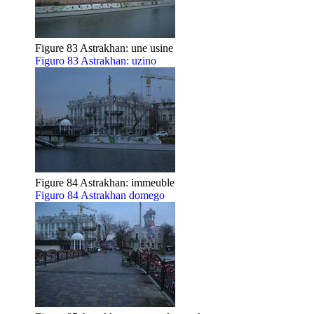
Figure 83 Astrakhan: une usine
Figuro 83 Astrakhan: uzino
Figure 84 Astrakhan: immeuble
Figuro 84 Astrakhan domego