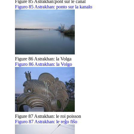
Figure 85 Astrakhan:pont sur le canal
Figuro 85 Astrakhan: ponto sur la kanalo
Figure 86 Astrakhan: la Volga
Figuro 86 Astrakhan: la Volgo
Figure 87 Astrakhan: le roi poisson
Figuro 87 Astrakhan: le reĝo fiŝo