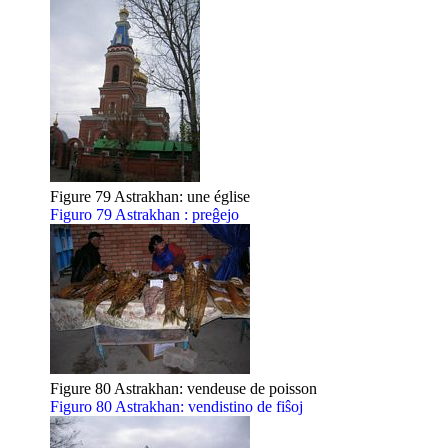
Figure 79 Astrakhan: une église
Figuro 79 Astrakhan : preĝejo
Figure 80 Astrakhan: vendeuse de poisson
Figuro 80 Astrakhan: vendistino de fiŝoj