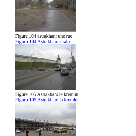
Figure 104 astrakhan: une rue
Figuro 104 Astrakhan: strato
Figure 105 Astrakhan: le kremlin
Figuro 105 Astrakhan: la kremlo