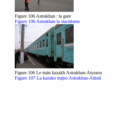
Figure 106 Astrakhan : la gare
Figuro 106 Astrakhan la stacidomo
Figure 106 Le train kazakh Astrakhan-Atyraou
Figuro 107 La kazako trajno Astrakhan-Atiraŭ