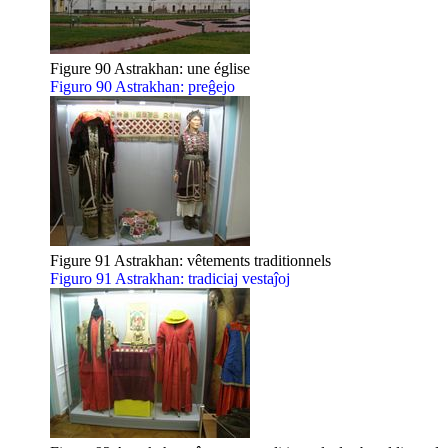
Figure 90 Astrakhan: une église
Figuro 90 Astrakhan: preĝejo
Figure 91 Astrakhan: vêtements traditionnels
Figuro 91 Astrakhan: tradiciaj vestaĵoj