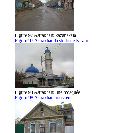
Figure 97 Astrakhan: kazanskaïa
Figuro 97 Astrakhan la strato de Kazan
Figure 98 Astrakhan: une mosquée
Figuro 98 Astrakhan: moskeo