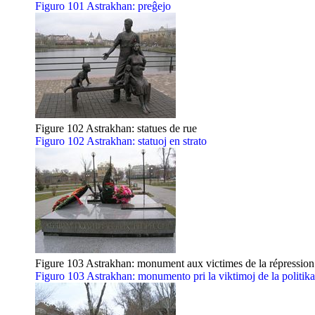
Figuro 101 Astrakhan: preĝejo
Figure 102 Astrakhan: statues de rue
Figuro 102 Astrakhan: statuoj en strato
Figure 103 Astrakhan: monument aux victimes de la répression 
Figuro 103 Astrakhan: monumento pri la viktimoj de la politika