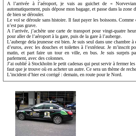
A l’arrivée à l’aéroport, je vais au guichet de « Norvevian 
automatiquement, puis dépose mon bagage, et passe dans la zone d
de bien se dérouler.
Le vol se déroule sans histoire. Il faut payer les boissons. Comme
n’est pas grave.
A l’arrivée, j’achète une carte de transport pour vingt-quatre heur
pour aller de l’aéroport à la gare, puis de la gare à l’auberge.
L’auberge dela jeunesse est bien. Je suis seul dans une chambre à d
d’euros, avec les douches et toilettes à l’extérieur. Je m’inscrit 
matin, et part faire un tour en ville, en bus. Je suis surpris p
parlement, avec des colonnes.
J’ai oublié à Stockholm le petit cadenas qui peut servir à fermer les 
faut que je trouve où en acheter un autre. Ce sera un thème de reche
L’incident d’hier est corrigé : demain, en route pour le Nord.