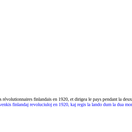
s révolutionnaires finlandais en 1920, et dirigea le pays pendant la de
venkis finlandaj revoluciuloj en 1920, kaj regis la lando dum la dua mo