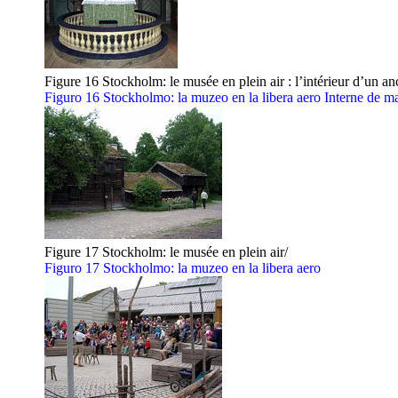
Figure 16 Stockholm: le musée en plein air : l’intérieur d’un an
Figuro 16 Stockholmo: la muzeo en la libera aero Interne de m
Figure 17 Stockholm: le musée en plein air/
Figuro 17 Stockholmo: la muzeo en la libera aero