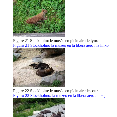
Figure 21 Stockholm: le musée en plein air : le lynx
Figuro 21 Stockholmo la muzeo en la libera aero : la linko
Figure 22 Stockholm: le musée en plein air : les ours
Figuro 22 Stockholmo: la muzeo en la libera aero : ursoj