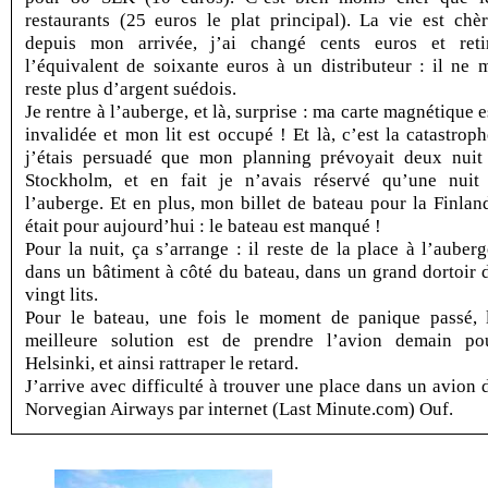
restaurants (25 euros le plat principal). La vie est chèr
depuis mon arrivée, j’ai changé cents euros et reti
l’équivalent de soixante euros à un distributeur : il ne 
reste plus d’argent suédois.
Je rentre à l’auberge, et là, surprise : ma carte magnétique e
invalidée et mon lit est occupé ! Et là, c’est la catastroph
j’étais persuadé que mon planning prévoyait deux nuit
Stockholm, et en fait je n’avais réservé qu’une nuit
l’auberge. Et en plus, mon billet de bateau pour la Finlan
était pour aujourd’hui : le bateau est manqué !
Pour la nuit, ça s’arrange : il reste de la place à l’auberg
dans un bâtiment à côté du bateau, dans un grand dortoir 
vingt lits.
Pour le bateau, une fois le moment de panique passé, 
meilleure solution est de prendre l’avion demain po
Helsinki, et ainsi rattraper le retard.
J’arrive avec difficulté à trouver une place dans un avion 
Norvegian Airways par internet (Last Minute.com) Ouf.