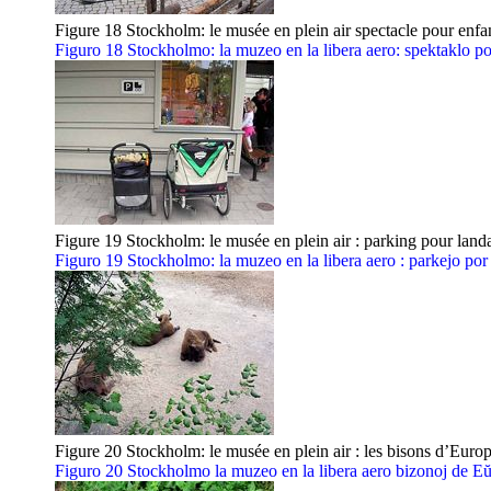
Figure 18 Stockholm: le musée en plein air spectacle pour enfa
Figuro 18 Stockholmo: la muzeo en la libera aero: spektaklo po
Figure 19 Stockholm: le musée en plein air : parking pour land
Figuro 19 Stockholmo: la muzeo en la libera aero : parkejo por 
Figure 20 Stockholm: le musée en plein air : les bisons d’Euro
Figuro 20 Stockholmo la muzeo en la libera aero bizonoj de E