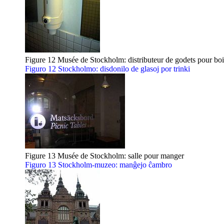
Figure 12 Musée de Stockholm: distributeur de godets pour boi
Figuro 12 Stockholmo: disdonilo de glasoj por trinki
Figure 13 Musée de Stockholm: salle pour manger
Figuro 13 Stockholm-muzeo: manĝejo ĉambro