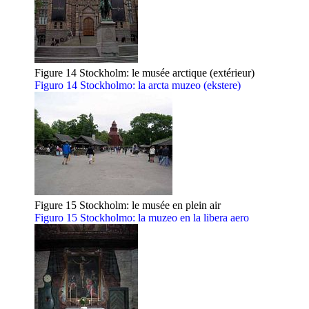
Figure 14 Stockholm: le musée arctique (extérieur)
Figuro 14 Stockholmo: la arcta muzeo (ekstere)
Figure 15 Stockholm: le musée en plein air
Figuro 15 Stockholmo: la muzeo en la libera aero