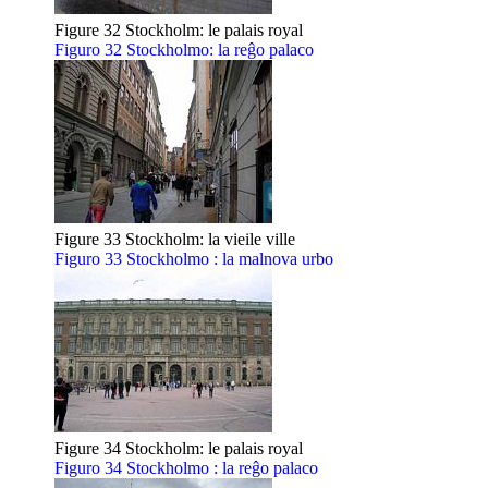
Figure 32 Stockholm: le palais royal
Figuro 32 Stockholmo: la reĝo palaco
Figure 33 Stockholm: la vieile ville
Figuro 33 Stockholmo : la malnova urbo
Figure 34 Stockholm: le palais royal
Figuro 34 Stockholmo : la reĝo palaco