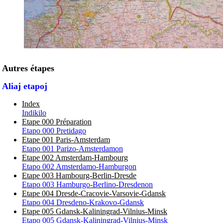
Autres étapes
Aliaj etapoj
Index
Indikilo
Etape 000 Préparation
Etapo 000 Pretidago
Etape 001 Paris-Amsterdam
Etapo 001 Parizo-Amsterdamon
Etape 002 Amsterdam-Hambourg
Etapo 002 Amsterdamo-Hamburgon
Etape 003 Hambourg-Berlin-Dresde
Etapo 003 Hamburgo-Berlino-Dresdenon
Etape 004 Dresde-Cracovie-Varsovie-Gdansk
Etapo 004 Dresdeno-Krakovo-Gdansk
Etape 005 Gdansk-Kaliningrad-Vilnius-Minsk
Etapo 005 Gdansk-Kaliningrad-Vilnius-Minsk