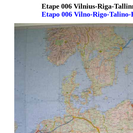
Etape 006 Vilnius-Riga-Talli
Etapo 006 Vilno-Rigo-Talino-