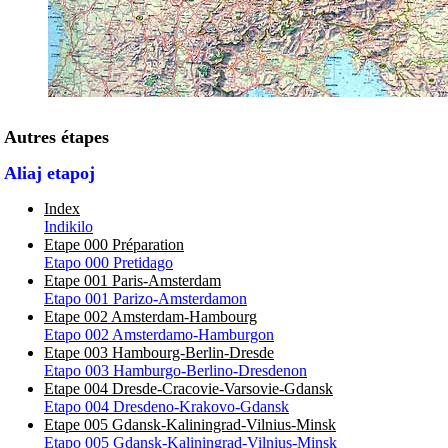
Autres étapes
Aliaj etapoj
Index
Indikilo
Etape 000 Préparation
Etapo 000 Pretidago
Etape 001 Paris-Amsterdam
Etapo 001 Parizo-Amsterdamon
Etape 002 Amsterdam-Hambourg
Etapo 002 Amsterdamo-Hamburgon
Etape 003 Hambourg-Berlin-Dresde
Etapo 003 Hamburgo-Berlino-Dresdenon
Etape 004 Dresde-Cracovie-Varsovie-Gdansk
Etapo 004 Dresdeno-Krakovo-Gdansk
Etape 005 Gdansk-Kaliningrad-Vilnius-Minsk
Etapo 005 Gdansk-Kaliningrad-Vilnius-Minsk