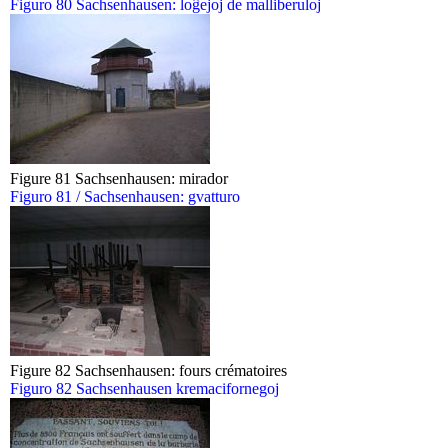
Figuro 80 Sachsenhausen: loĝejoj de malliberuloj
Figure 81 Sachsenhausen: mirador
Figuro 81 / Sachsenhausen: gvatturo
Figure 82 Sachsenhausen: fours crématoires
Figuro 82 Sachsenhausen kremacifornegoj