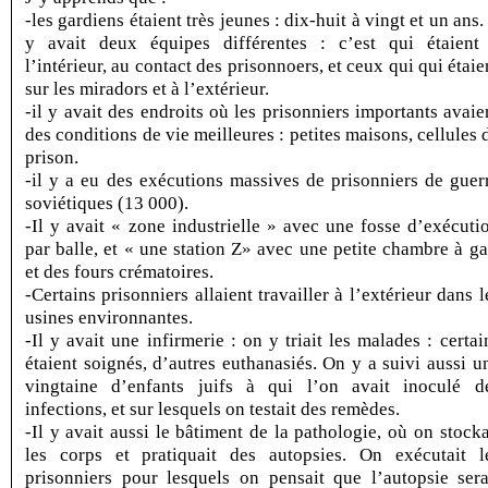
-les gardiens étaient très jeunes : dix-huit à vingt et un ans. 
y avait deux équipes différentes : c’est qui étaient
l’intérieur, au contact des prisonnoers, et ceux qui qui étaie
sur les miradors et à l’extérieur.
-il y avait des endroits où les prisonniers importants avaie
des conditions de vie meilleures : petites maisons, cellules 
prison.
-il y a eu des exécutions massives de prisonniers de guer
soviétiques (13 000).
-Il y avait « zone industrielle » avec une fosse d’exécuti
par balle, et « une station Z» avec une petite chambre à ga
et des fours crématoires.
-Certains prisonniers allaient travailler à l’extérieur dans l
usines environnantes.
-Il y avait une infirmerie : on y triait les malades : certai
étaient soignés, d’autres euthanasiés. On y a suivi aussi u
vingtaine d’enfants juifs à qui l’on avait inoculé d
infections, et sur lesquels on testait des remèdes.
-Il y avait aussi le bâtiment de la pathologie, où on stocka
les corps et pratiquait des autopsies. On exécutait l
prisonniers pour lesquels on pensait que l’autopsie sera