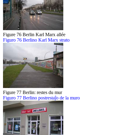
Figure 76 Berlin Karl Marx allée
Figuro 76 Berlino Karl Marx strato
Figure 77 Berlin: restes du mur
Figuro 77 Berlino postrestaĵo de la muro