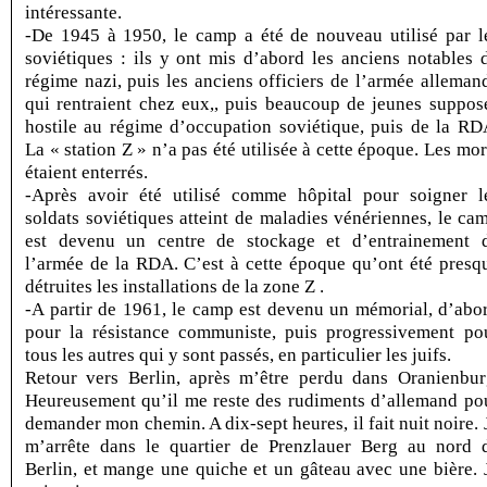
intéressante.
-De 1945 à 1950, le camp a été de nouveau utilisé par l
soviétiques : ils y ont mis d’abord les anciens notables 
régime nazi, puis les anciens officiers de l’armée alleman
qui rentraient chez eux,, puis beaucoup de jeunes suppos
hostile au régime d’occupation soviétique, puis de la RD
La « station Z » n’a pas été utilisée à cette époque. Les mor
étaient enterrés.
-Après avoir été utilisé comme hôpital pour soigner l
soldats soviétiques atteint de maladies vénériennes, le ca
est devenu un centre de stockage et d’entrainement 
l’armée de la RDA. C’est à cette époque qu’ont été presq
détruites les installations de la zone Z .
-A partir de 1961, le camp est devenu un mémorial, d’abo
pour la résistance communiste, puis progressivement po
tous les autres qui y sont passés, en particulier les juifs.
Retour vers Berlin, après m’être perdu dans Oranienbur
Heureusement qu’il me reste des rudiments d’allemand po
demander mon chemin. A dix-sept heures, il fait nuit noire. 
m’arrête dans le quartier de Prenzlauer Berg au nord 
Berlin, et mange une quiche et un gâteau avec une bière. 