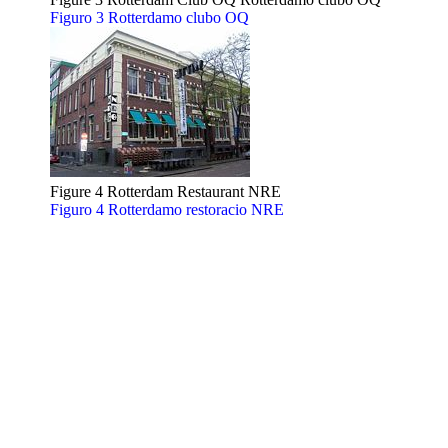
Figuro 3 Rotterdamo clubo OQ
Figure 4 Rotterdam Restaurant NRE
Figuro 4 Rotterdamo restoracio NRE