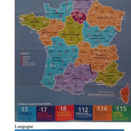
Langogne