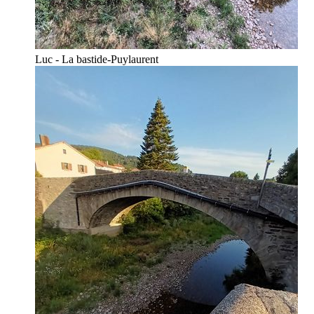
Luc - La bastide-Puylaurent