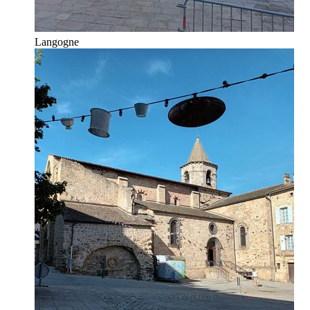
Langogne