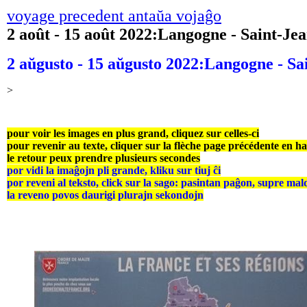
voyage precedent antaŭa vojaĝo
2 août - 15 août 2022:Langogne - Saint-J
2 aŭgusto - 15 aŭgusto 2022:Langogne - S
>
pour voir les images en plus grand, cliquez sur celles-ci
pour revenir au texte, cliquer sur la flèche page précédente en h
le retour peux prendre plusieurs secondes
por vidi la imaĝojn pli grande, kliku sur tiuj ĉi
por reveni al teksto, click sur la sago: pasintan paĝon, supre mal
la reveno povos daurigi plurajn sekondojn