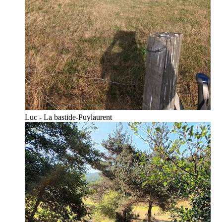
Luc - La bastide-Puylaurent