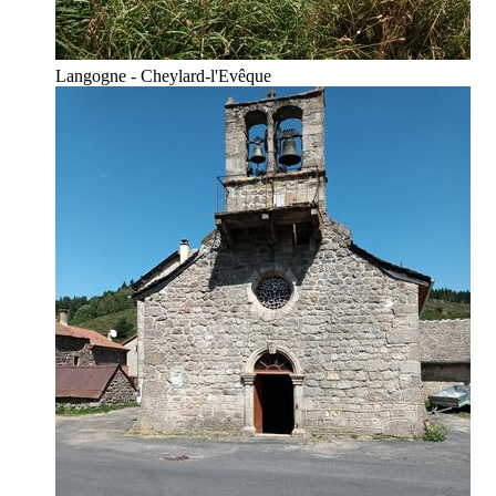
Langogne - Cheylard-l'Evêque