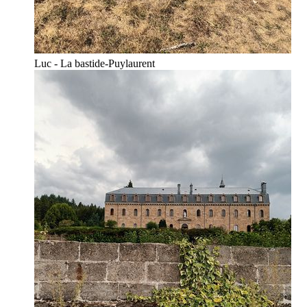
Luc - La bastide-Puylaurent