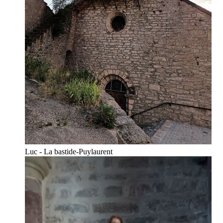
Luc - La bastide-Puylaurent