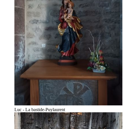
Luc - La bastide-Puylaurent