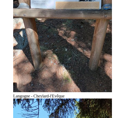
Langogne - Cheylard-l'Evêque