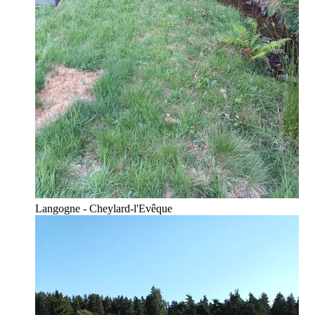
Langogne - Cheylard-l'Evêque