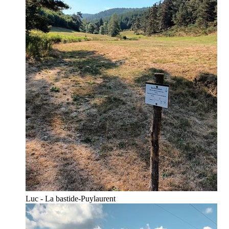
Luc - La bastide-Puylaurent