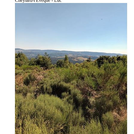
Cheylard-l'Evêque - Luc