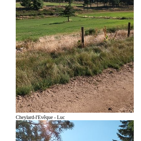
Cheylard-l'Evêque - Luc